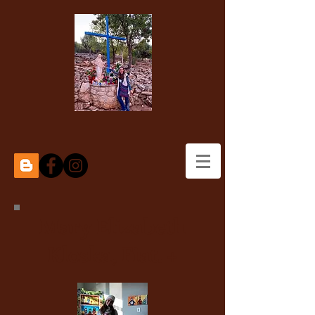
Mary Elizabeth
Kloska, Fiat. +